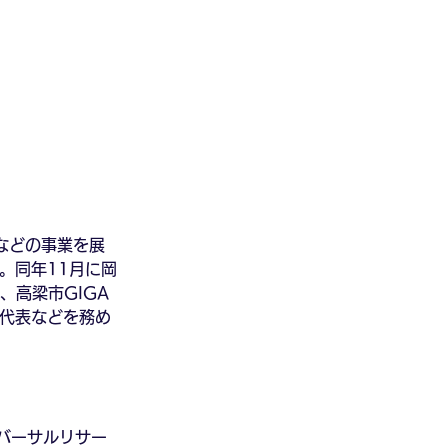
などの事業を展
。同年11月に岡
、高梁市GIGA
e代表などを務め
ニバーサルリサー