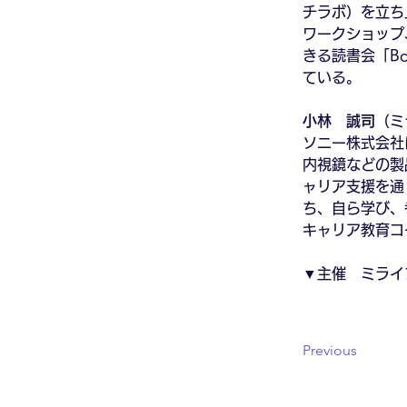
チラボ）を立ち
ワークショップ
きる読書会「B
ている。
小林　誠司
（ミ
ソニー株式会社
内視鏡などの製
ャリア支援を通
ち、自ら学び、
キャリア教育コ
▼主催　ミライ
Previous