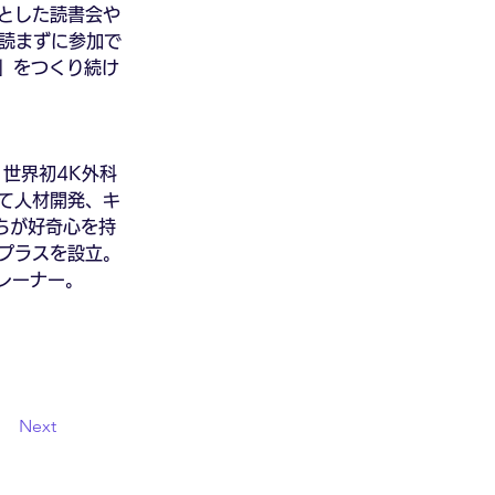
とした読書会や
を読まずに参加で
場」をつくり続け
世界初4K外科
て人材開発、キ
ちが好奇心を持
プラスを設立。
レーナー。
Next