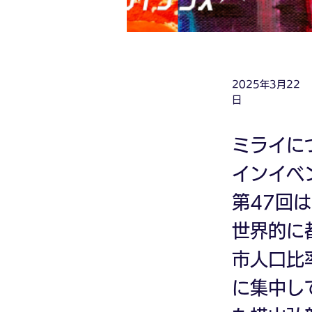
2025年3月22
日
ミライに
インイベ
第47回
世界的に
市人口比
に集中し