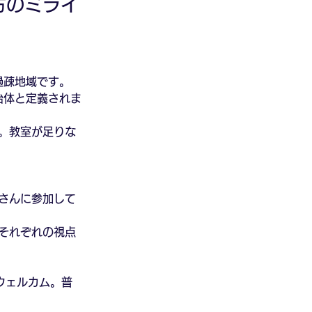
方のミライ
過疎地域です。
治体と定義されま
。教室が足りな
さんに参加して
それぞれの視点
ウェルカム。普