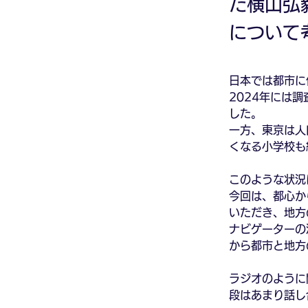
た横山弘
について
日本では都市に
2024年には
した。
一方、東京は人
くなる小学校も
このような状況
今回は、都心か
いただき、地方
ナビゲーターの
から都市と地方
ラジオのように
段はあまり話し