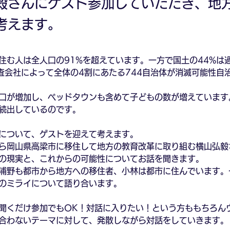
毅さんにゲスト参加していただき、地
考えます。
住む人は全人口の91%を超えています。一方で国土の44%は
調査会社によって全体の4割にあたる744自治体が消滅可能性自
口が増加し、ベッドタウンも含めて子どもの数が増えています
続出しているのです。
について、ゲストを迎えて考えます。
ら岡山県高梁市に移住して地方の教育改革に取り組む横山弘毅
の現実と、これからの可能性についてお話を聞きます。
浦野も都市から地方への移住者、小林は都市に住んでいます。
のミライについて語り合います。
聞くだけ参加でもOK！対話に入りたい！という方ももちろん
合わないテーマに対して、発散しながら対話をしていきます。