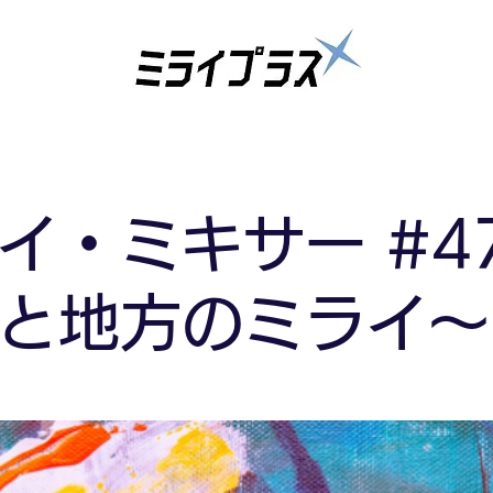
イ・ミキサー #4
と地方のミライ～