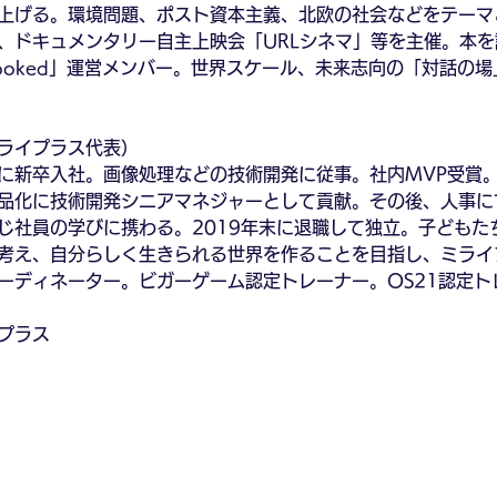
上げる。環境問題、ポスト資本主義、北欧の社会などをテーマ
、ドキュメンタリー自主上映会「URLシネマ」等を主催。本
ooked」運営メンバー。世界スケール、未来志向の「対話の
ライプラス代表）
に新卒入社。画像処理などの技術開発に従事。社内MVP受賞。
品化に技術開発シニアマネジャーとして貢献。その後、人事に
じ社員の学びに携わる。2019年末に退職して独立。子どもた
考え、自分らしく生きられる世界を作ることを目指し、ミライ
ーディネーター。ビガーゲーム認定トレーナー。OS21認定ト
プラス