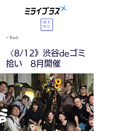
ME
NU
< Back
《8/12》渋谷deゴミ
拾い 8月開催