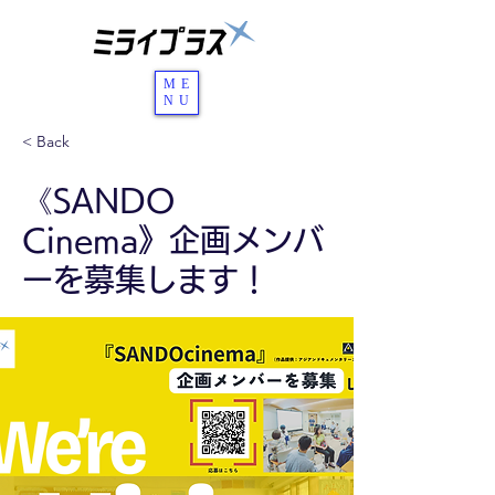
ME
NU
< Back
《SANDO
Cinema》企画メンバ
ーを募集します！