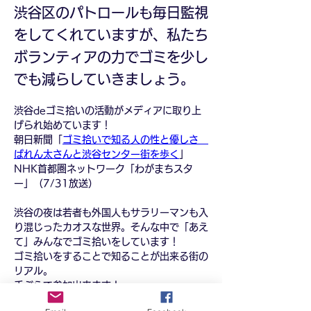
渋谷区のパトロールも毎日監視
をしてくれていますが、私たち
ボランティアの力でゴミを少し
でも減らしていきましょう。
渋谷deゴミ拾いの活動がメディアに取り上
げられ始めています！
朝日新聞「
ゴミ拾いで知る人の性と優しさ　
ばれん太さんと渋谷センター街を歩く
」
NHK首都圏ネットワーク「わがまちスタ
ー」（7/31放送）
渋谷の夜は若者も外国人もサラリーマンも入
り混じったカオスな世界。そんな中で「あえ
て」みんなでゴミ拾いをしています！
ゴミ拾いをすることで知ることが出来る街の
リアル。
手ぶらで参加出来ます！