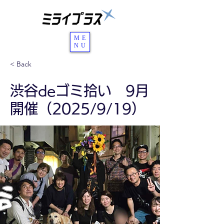
ME
NU
< Back
渋谷deゴミ拾い 9月
開催（2025/9/19）