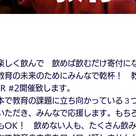
楽しく飲んで 飲めば飲むだけ寄付に
教育の未来のためにみんなで乾杯！ 
BAR #2開催致します。
本で教育の課題に立ち向かっている３
いただき、みんなで応援します。もち
もOK！ 飲めない人も、たくさん飲