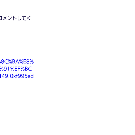
コメントしてく
%8C%BA%E8%
%91%EF%BC
49:0xf995ad