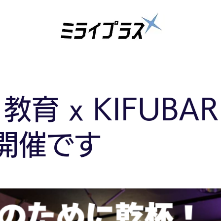
7 教育 x KIFUB
 開催です