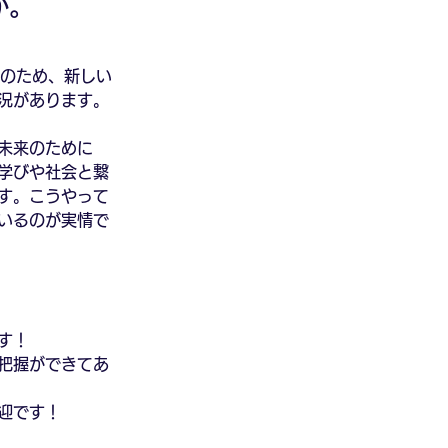
か。
このため、新しい
況があります。
未来のために
学びや社会と繋
す。こうやって
いるのが実情で
す！
数把握ができてあ
迎です！