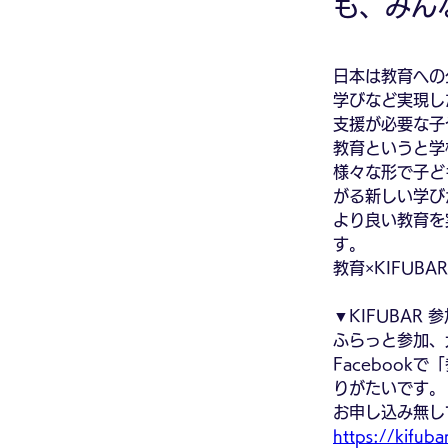
も、みん
日本は教育への
学びなど実現し
支援が必要な子
教育というと学
様々な形で子ど
がる新しい学び
より良い教育を
す。
教育×KIFU
▼KIFUBAR 
ふらっと参加、
Facebook
りがたいです。
お申し込み無し
https://kifub