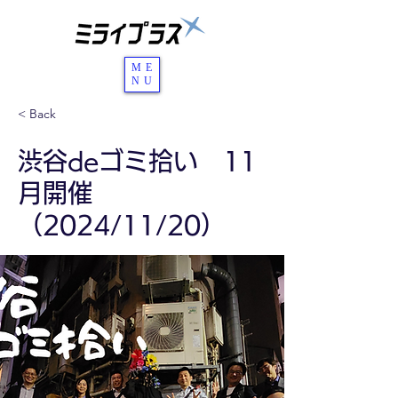
ME
NU
< Back
渋谷deゴミ拾い 11
月開催
（2024/11/20）