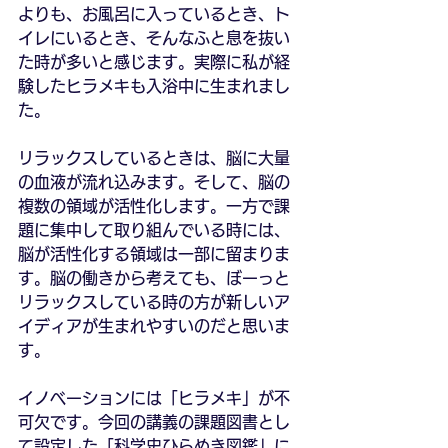
よりも、お風呂に入っているとき、ト
イレにいるとき、そんなふと息を抜い
た時が多いと感じます。実際に私が経
験したヒラメキも入浴中に生まれまし
た。
リラックスしているときは、脳に大量
の血液が流れ込みます。そして、脳の
複数の領域が活性化します。一方で課
題に集中して取り組んでいる時には、
脳が活性化する領域は一部に留まりま
す。脳の働きから考えても、ぼーっと
リラックスしている時の方が新しいア
イディアが生まれやすいのだと思いま
す。
イノベーションには「ヒラメキ」が不
可欠です。今回の講義の課題図書とし
て設定した「科学史ひらめき図鑑」に