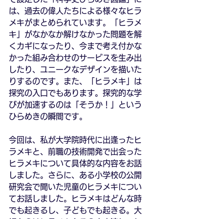
は、過去の偉人たちによる様々なヒラ
メキがまとめられています。「ヒラメ
キ」がなかなか解けなかった問題を解
くカギになったり、今まで考え付かな
かった組み合わせのサービスを生み出
したり、ユニークなデザインを描いた
りするのです。また、「ヒラメキ」は
探究の入口でもあります。探究的な学
びが加速するのは「そうか！」という
ひらめきの瞬間です。
今回は、私が大学院時代に出逢ったヒ
ラメキと、前職の技術開発で出会った
ヒラメキについて具体的な内容をお話
しました。さらに、ある小学校の公開
研究会で聞いた児童のヒラメキについ
てお話しました。ヒラメキはどんな時
でも起きるし、子どもでも起きる。大