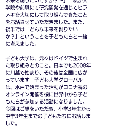
未来を創りたいですか？～」　私が大
学院や前職にて研究開発を通じてヒラ
メキを大切にして取り組んできたこと
をお話させていただきました。また、
後半では「どんな未来を創りたい
か？」ということを子どもたちと一緒
に考えました。
子ども大学は、元々はドイツで生まれ
た取り組みとのこと。日本でも2008年
に川越で始まり、その後は全国に広が
っています。子ども大学グローバル
は、水戸で始まった活動がコロナ禍の
オンライン開催を機に世界中から子ど
もたちが参加する活動になりました。
今回はご縁をいただき、小学3年生から
中学3年生までの子どもたちにお話しま
した。